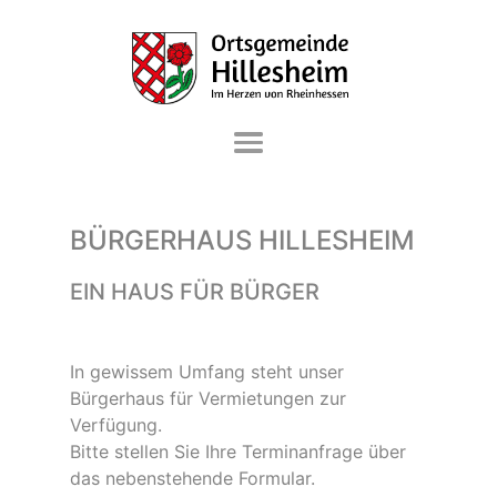
DIE GEMEINDE
BÜRGERHAUS HILLESHEIM
VERWALTUNG & SERVICE
EIN HAUS FÜR BÜRGER
LEBEN & WOHNEN
FREIZEIT & KULTUR
In gewissem Umfang steht unser
WIRTSCHAFT & GEWERBE
Bürgerhaus für Vermietungen zur
Verfügung.
Bitte stellen Sie Ihre Terminanfrage über
das nebenstehende Formular.