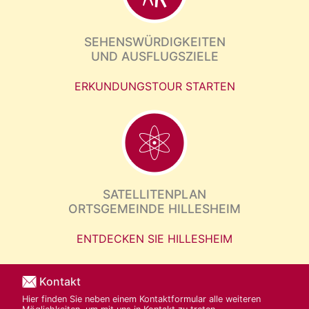
SEHENSWÜRDIGKEITEN
UND AUSFLUGSZIELE
ERKUNDUNGSTOUR STARTEN
SATELLITENPLAN
ORTSGEMEINDE HILLESHEIM
ENTDECKEN SIE HILLESHEIM
Kontakt
Hier finden Sie neben einem Kontaktformular alle weiteren